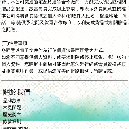
費，本公司需透過宅配貨運等合作廠商，方能完成貨品或相關
贈品之配送，故當會員完成線上交易，即表示會員同意並授權
本公司得將會員提供之個人資料(如收件人姓名、配送地址、電
話…等)提供予宅配及貨運合作廠商，以利完成貨品或相關贈品
之配送。
(三)注意事項
您同意以電子文件作為行使個資法書面同意之方式。
如您不同意提供個人資料，或要求刪除或停止蒐集、處理您的
個人資料，您瞭解本商店可能因此無法進行網路會員資格審核
及相關處理作業，或提供您完善的網路服務，尚請見諒。
關於我們
品牌故事
常見問題
歷史獎章
條款細則