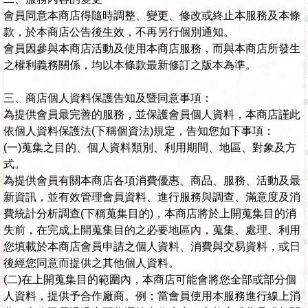
會員同意本商店得隨時調整、變更、修改或終止本服務及本條
款，於本商店公告後生效，不再另行個別通知。
會員因參與本商店活動及使用本商店服務，而與本商店所發生
之權利義務關係，均以本條款最新修訂之版本為準。
三、商店個人資料保護告知及暨同意事項：
為提供會員最完善的服務，並保護會員個人資料，本商店謹此
依個人資料保護法(下稱個資法)規定，告知您如下事項：
(一)蒐集之目的、個人資料類別、利用期間、地區、對象及方
式。
為提供會員有關本商店各項消費優惠、商品、服務、活動及最
新資訊，並有效管理會員資料、進行服務與調查、滿意度及消
費統計分析調查(下稱蒐集目的)，本商店將於上開蒐集目的消
失前，在完成上開蒐集目的之必要地區內，蒐集、處理、利用
您填載於本商店會員申請之個人資料、消費與交易資料，或日
後經您同意而提供之其他個人資料。
(二)在上開蒐集目的範圍內，本商店可能會將您全部或部分個
人資料，提供予合作廠商。例：當會員使用本服務進行線上消