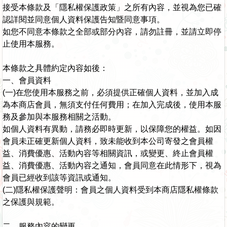
接受本條款及「隱私權保護政策」之所有內容，並視為您已確
認詳閱並同意個人資料保護告知暨同意事項。
如您不同意本條款之全部或部分內容，請勿註冊，並請立即停
止使用本服務。
本條款之具體約定內容如後：
一、會員資料
(一)在您使用本服務之前，必須提供正確個人資料，並加入成
為本商店會員，無須支付任何費用；在加入完成後，使用本服
務及參加與本服務相關之活動。
如個人資料有異動，請務必即時更新，以保障您的權益。如因
會員未正確更新個人資料，致未能收到本公司寄發之會員權
益、消費優惠、活動內容等相關資訊，或變更、終止會員權
益、消費優惠、活動內容之通知，會員同意在此情形下，視為
會員已經收到該等資訊或通知。
(二)隱私權保護聲明：會員之個人資料受到本商店隱私權條款
之保護與規範。
二、服務內容的變更