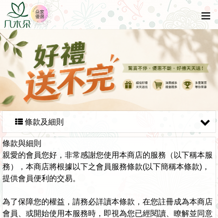
條款及細則
條款與細則
親愛的會員您好，非常感謝您使用本商店的服務（以下稱本服
務），本商店將根據以下之會員服務條款(以下簡稱本條款)，
提供會員便利的交易。
為了保障您的權益，請務必詳讀本條款，在您註冊成為本商店
會員、或開始使用本服務時，即視為您已經閱讀、瞭解並同意