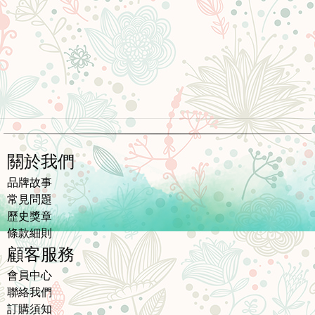
關於我們
品牌故事
常見問題
歷史獎章
條款細則
顧客服務
會員中心
聯絡我們
訂購須知