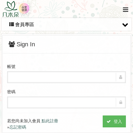
會員專區
Sign In
帳號
密碼
若您尚未加入會員
點此註冊
登入
»
忘記密碼