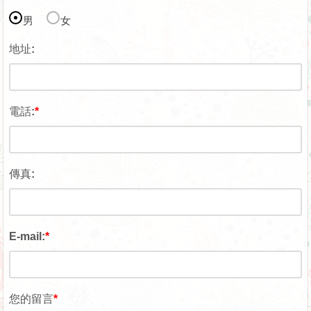
男
女
地址:
電話:
*
傳真:
E-mail:
*
您的留言
*