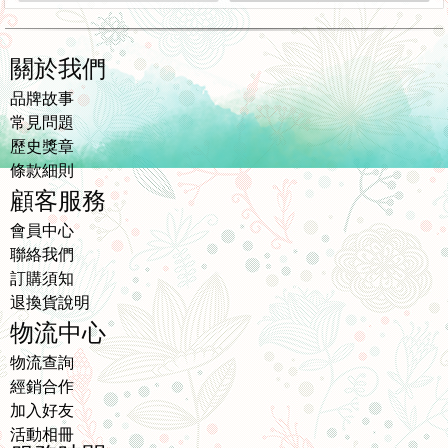
關於我們
品牌故事
常見問題
歷史獎章
條款細則
顧客服務
會員中心
聯絡我們
訂購須知
退換貨說明
物流中心
物流查詢
經銷合作
加入好友
活動相冊