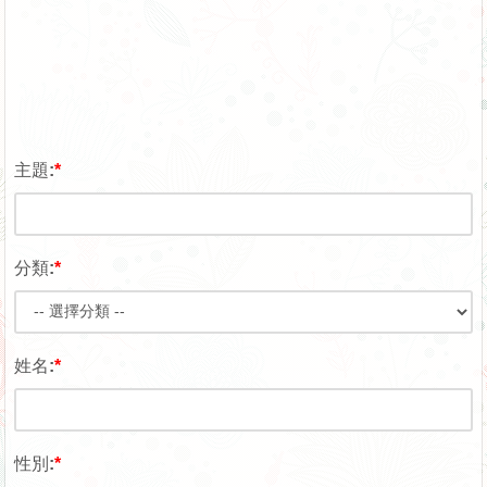
主題:
*
分類:
*
姓名:
*
性別:
*